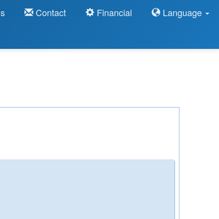
ns
Contact
Financial
Language