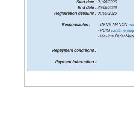
Start date :
21/09/2026
End date :
25/09/2026
Registration deadline :
01/09/2026
Responsables :
- CENS MANON
ma
- PUIG
sandrine.pui
- Maxime Perier-Muz
Repayment conditions :
Payment Information :