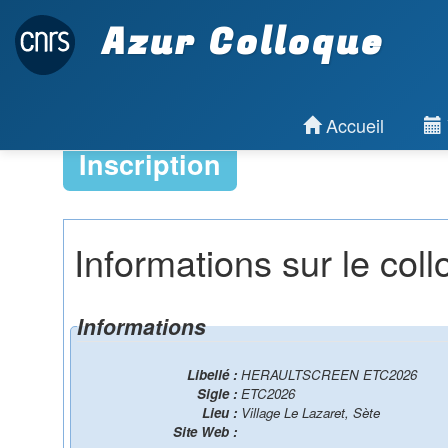
Azur Colloque
Accueil
Inscription
Informations sur le col
Informations
Libellé :
HERAULTSCREEN ETC2026
Sigle :
ETC2026
Lieu :
Village Le Lazaret, Sète
Site Web :