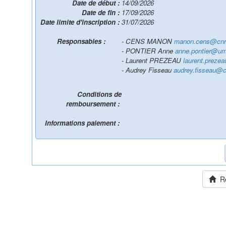
Date de début :
14/09/2026
Date de fin :
17/09/2026
Date limite d'inscription :
31/07/2026
Responsables :
- CENS MANON
manon.cens@cnrs
- PONTIER Anne
anne.pontier@umon
- Laurent PREZEAU
laurent.prezea
- Audrey Fisseau
audrey.fisseau@c
Conditions de
remboursement :
Informations paiement :
Ret