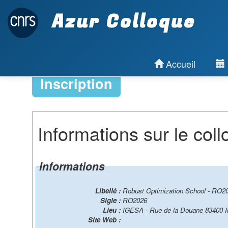
Azur Colloque
Accueil
Inscription
Informations sur le col
Informations
Libellé :
Robust Optimization School - RO2
Sigle :
RO2026
Lieu :
IGESA - Rue de la Douane 83400 Il
Site Web :