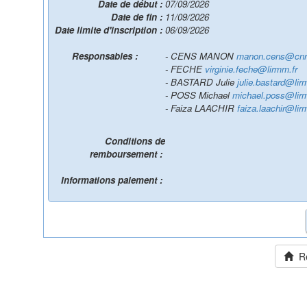
Date de début :
07/09/2026
Date de fin :
11/09/2026
Date limite d'inscription :
06/09/2026
Responsables :
- CENS MANON
manon.cens@cnrs
- FECHE
virginie.feche@lirmm.fr
- BASTARD Julie
julie.bastard@lir
- POSS Michael
michael.poss@lir
- Faiza LAACHIR
faiza.laachir@lir
Conditions de
remboursement :
Informations paiement :
Ret