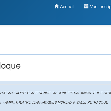
Accueil
Vos inscrip
lloque
RNATIONAL JOINT CONFERENCE ON CONCEPTUAL KNOWLEDGE ST
T - AMPHITHEATRE JEAN-JACQUES MOREAU & SALLE PETRACQUE