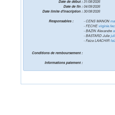
Date de début :
31/08/2026
Date de fin :
04/09/2026
Date limite d'inscription :
30/08/2026
Responsables :
- CENS MANON
ma
- FECHE
virginie.f
- BAZIN Alexandre
a
- BASTARD Julie
ju
- Faiza LAACHIR
fa
Conditions de remboursement :
Informations paiement :