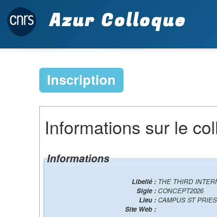
Azur Colloque
Inscription
Informations sur le co
Informations
Libellé :
THE THIRD INTE
Sigle :
CONCEPT2026
Lieu :
CAMPUS ST PRIES
Site Web :