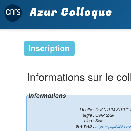
Azur Colloque
Inscription
Informations sur le co
Informations
Libellé :
QUANTUM STRUC
Sigle :
QSIP 2026
Lieu :
Sète
Site Web :
https://qsip2026.sci