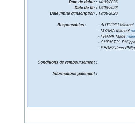
Date de début :
14/06/2026
Date de fin :
19/06/2026
Date limite d'inscription :
19/06/2026
Responsables :
- AUTUORI Mickael
- MYARA Mikhaël
mi
- FRANK Marie
mari
- CHRISTOL Philipp
- PEREZ Jean-Phili
Conditions de remboursement :
Informations paiement :