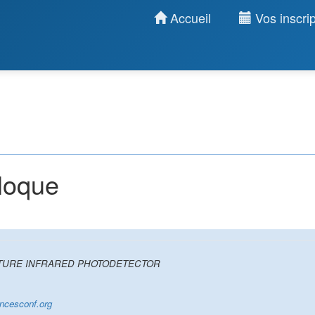
Accueil
Vos inscrip
lloque
TURE INFRARED PHOTODETECTOR
encesconf.org