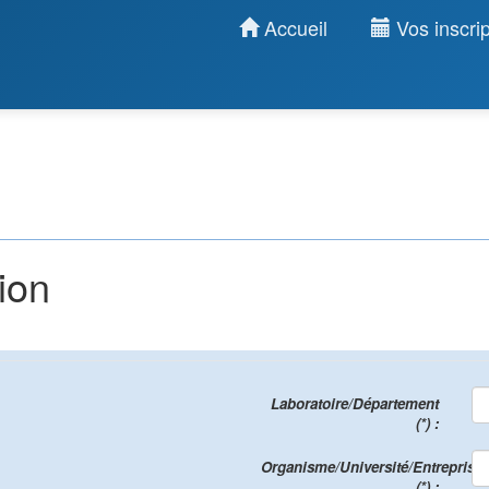
Accueil
Vos inscrip
ion
Laboratoire/Département
(*) :
Organisme/Université/Entreprise
(*) :