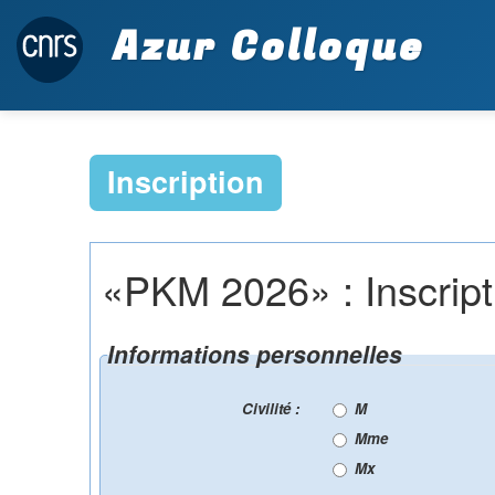
Azur Colloque
Inscription
«PKM 2026» : Inscript
Informations personnelles
Civilité :
M
Mme
Mx