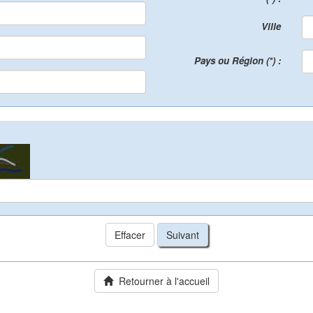
Ville
Pays ou Région (*) :
Retourner à l'accueil