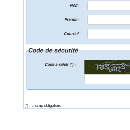
Nom
Prénom
Courriel
Code de sécurité
Code à saisir (*) :
(*) : champ obligatoire